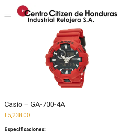
Casio – GA-700-4A
L
5,238.00
Especificaciones: