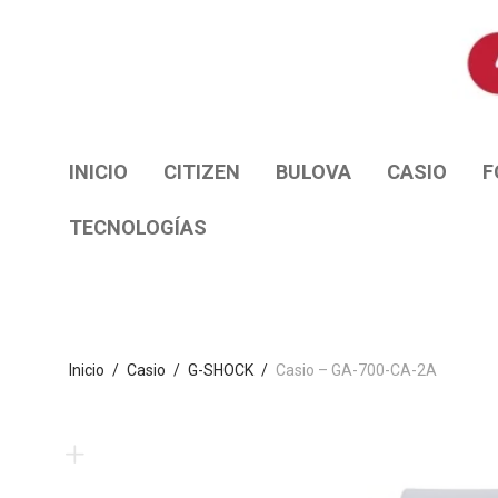
INICIO
CITIZEN
BULOVA
CASIO
F
TECNOLOGÍAS
Inicio
/
Casio
/
G-SHOCK
/
Casio – GA-700-CA-2A