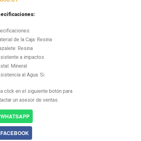
ecificaciones:
ecificaciones:
terial de la Caja: Resina
razalete: Resina
esistente a impactos
istal: Mineral
sistencia al Agua: Si
a click en el siguiente botón para
tactar un asesor de ventas.
WHATSAPP
FACEBOOK