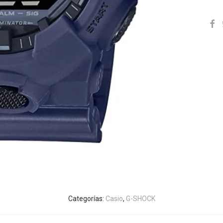
Categorías:
Casio
,
G-SHOCK