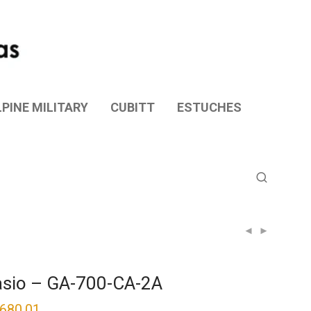
PINE MILITARY
CUBITT
ESTUCHES
sio – GA-700-CA-2A
,680.01