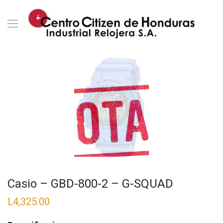
Casio – GBD-800-2 – G-SQUAD
L
4,325.00