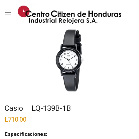
Casio – LQ-139B-1B
L
710.00
Especificaciones: