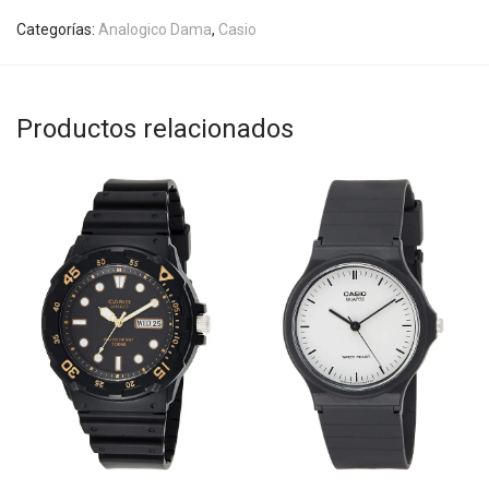
Categorías:
Analogico Dama
,
Casio
Productos relacionados