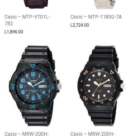
Casio – MTP-VT01L-
Casio – MTP-1183G-7A
7B2
L
2,724.00
L
1,896.00
Casio – MRW-200H-
Casio – MRW-200H-