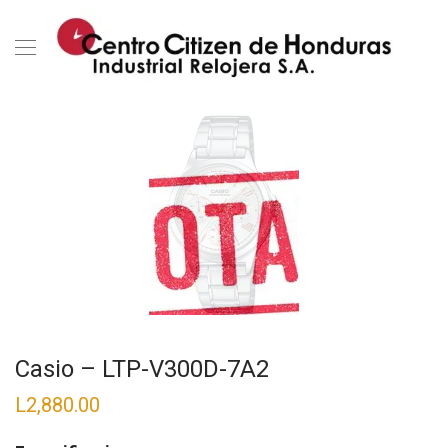
Casio – LTP-V300D-7A2
L
2,880.00