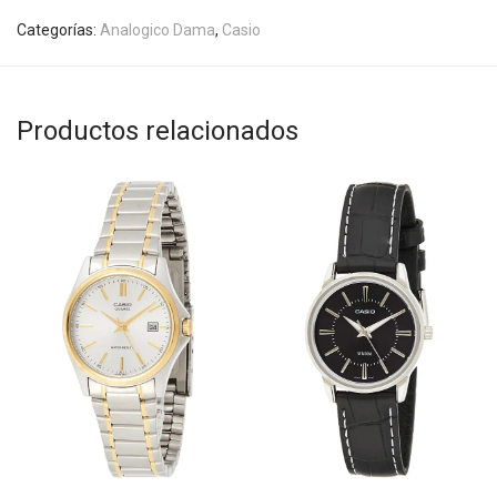
Categorías:
Analogico Dama
,
Casio
Productos relacionados