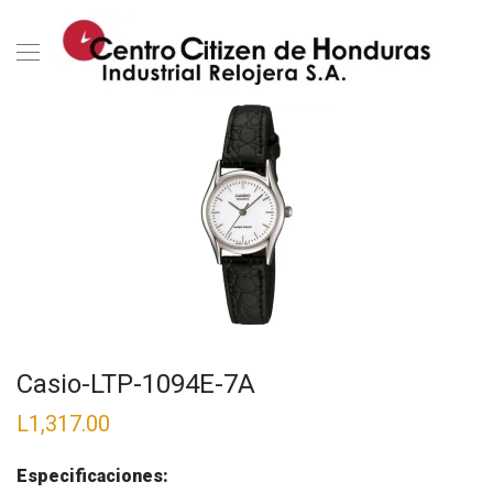
Casio-LTP-1094E-7A
L
1,317.00
Especificaciones: