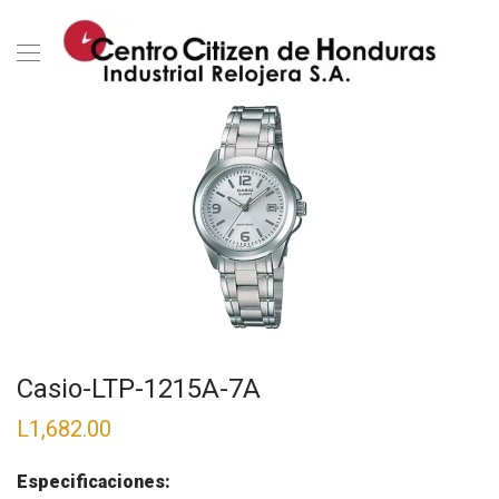
Casio-LTP-1215A-7A
L
1,682.00
Especificaciones: