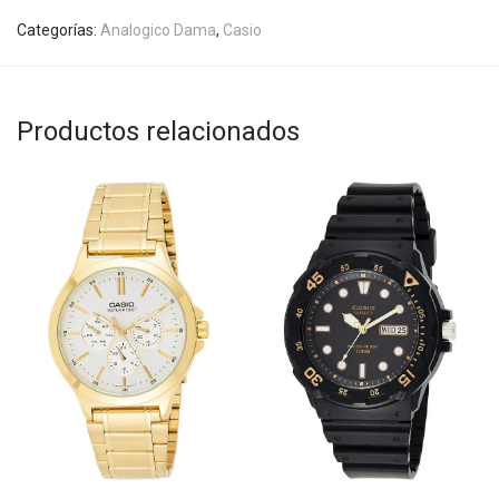
Categorías:
Analogico Dama
,
Casio
Productos relacionados