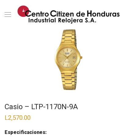
Casio – LTP-1170N-9A
L
2,570.00
Especificaciones: