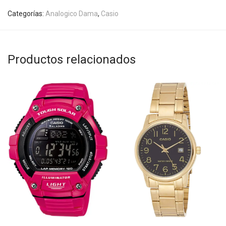
Categorías:
Analogico Dama
,
Casio
Productos relacionados