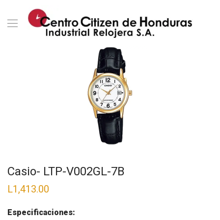
Casio- LTP-V002GL-7B
L
1,413.00
Especificaciones: