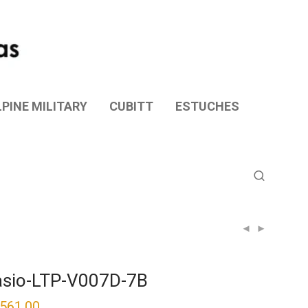
PINE MILITARY
CUBITT
ESTUCHES
sio-LTP-V007D-7B
,561.00