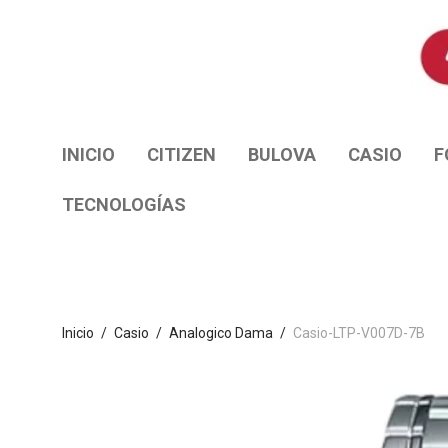
INICIO
CITIZEN
BULOVA
CASIO
F
TECNOLOGÍAS
Inicio
/
Casio
/
Analogico Dama
/
Casio-LTP-V007D-7B