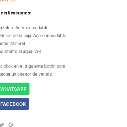
ecificaciones:
razalete:Acero inoxidable
terial de la caja: Acero inoxidable
istal: Mineral
esistente al agua: WR
a click en el siguiente botón para
tactar un asesor de ventas.
WHATSAPP
FACEBOOK