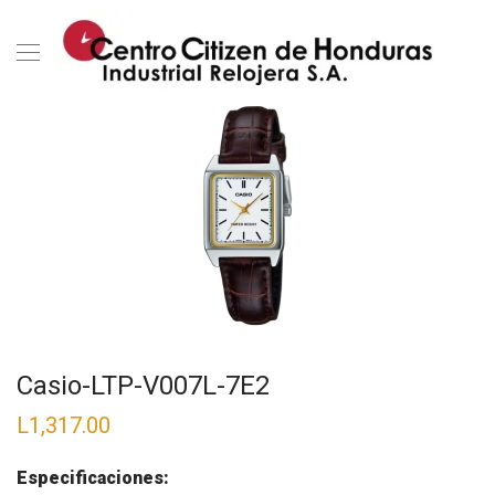
Casio-LTP-V007L-7E2
L
1,317.00
Especificaciones: