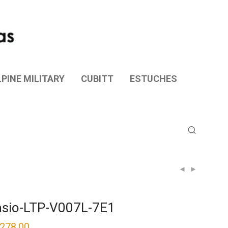
PINE MILITARY
CUBITT
ESTUCHES
sio-LTP-V007L-7E1
,278.00