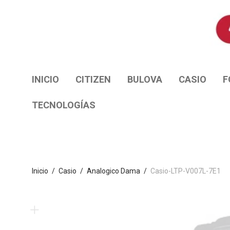
INICIO
CITIZEN
BULOVA
CASIO
F
TECNOLOGÍAS
Inicio
/
Casio
/
Analogico Dama
/
Casio-LTP-V007L-7E1