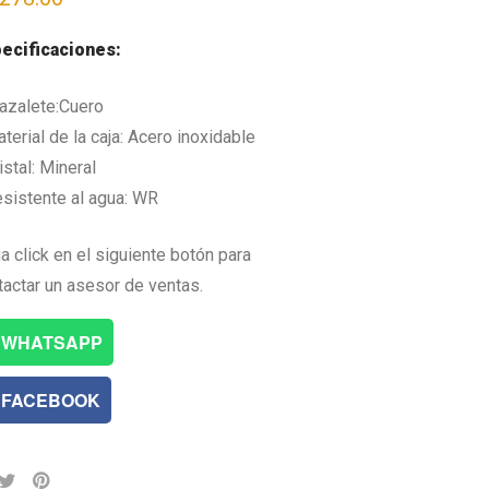
ecificaciones:
razalete:Cuero
terial de la caja: Acero inoxidable
istal: Mineral
esistente al agua: WR
a click en el siguiente botón para
tactar un asesor de ventas.
WHATSAPP
FACEBOOK