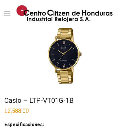
Casio – LTP-VT01G-1B
L
2,588.00
Especificaciones: