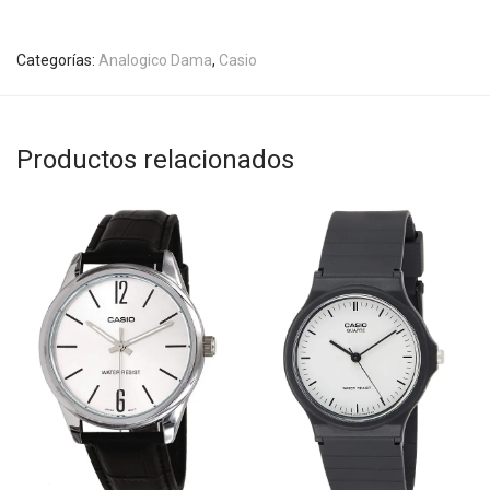
Categorías:
Analogico Dama
,
Casio
Productos relacionados