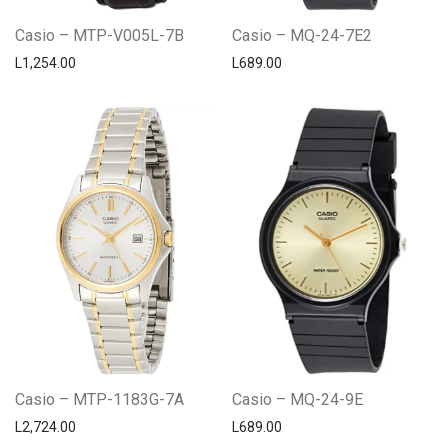
Casio – MTP-V005L-7B
Casio – MQ-24-7E2
L
1,254.00
L
689.00
Casio – MTP-1183G-7A
Casio – MQ-24-9E
L
2,724.00
L
689.00