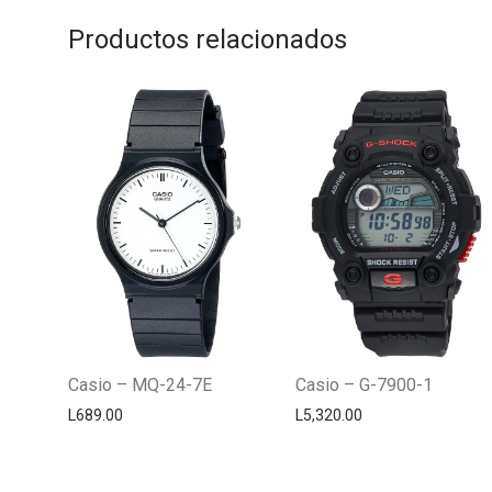
Productos relacionados
Casio – MQ-24-7E
Casio – G-7900-1
L
689.00
L
5,320.00