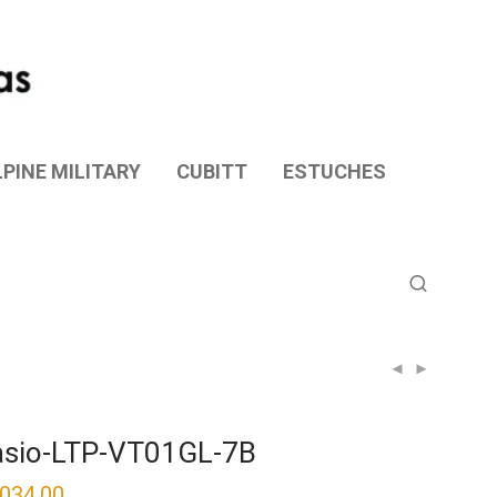
PINE MILITARY
CUBITT
ESTUCHES
sio-LTP-VT01GL-7B
,034.00