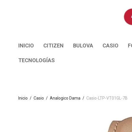
INICIO
CITIZEN
BULOVA
CASIO
F
TECNOLOGÍAS
Inicio
/
Casio
/
Analogico Dama
/
Casio-LTP-VT01GL-7B