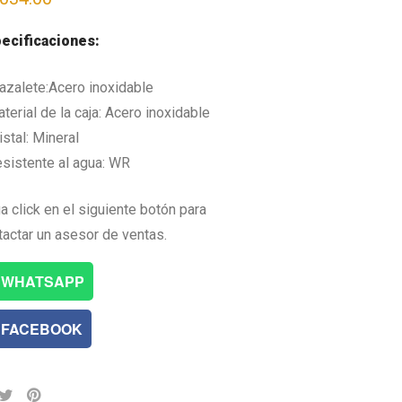
ecificaciones:
razalete:Acero inoxidable
terial de la caja: Acero inoxidable
istal: Mineral
esistente al agua: WR
a click en el siguiente botón para
tactar un asesor de ventas.
WHATSAPP
FACEBOOK