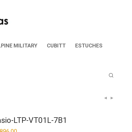
PINE MILITARY
CUBITT
ESTUCHES
sio-LTP-VT01L-7B1
,896.00