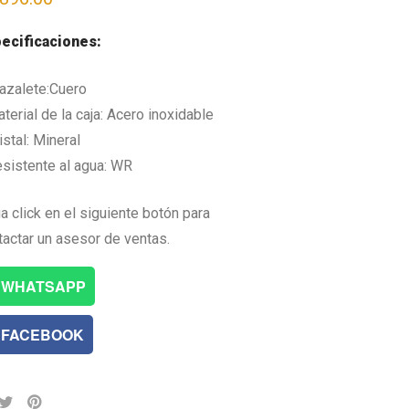
ecificaciones:
razalete:Cuero
terial de la caja: Acero inoxidable
istal: Mineral
esistente al agua: WR
a click en el siguiente botón para
tactar un asesor de ventas.
WHATSAPP
FACEBOOK