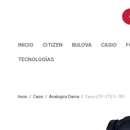
INICIO
CITIZEN
BULOVA
CASIO
F
TECNOLOGÍAS
Inicio
/
Casio
/
Analogico Dama
/
Casio-LTP-VT01L-7B1