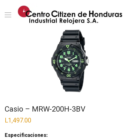
Casio – MRW-200H-3BV
L
1,497.00
Especificaciones: