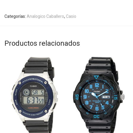
Categorías:
Analogico Caballero
,
Casio
Productos relacionados