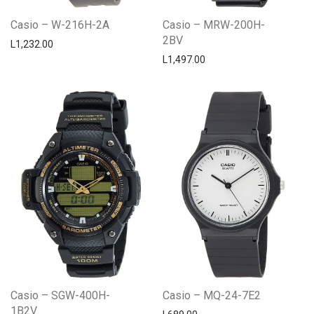
Casio – W-216H-2A
Casio – MRW-200H-
2BV
L
1,232.00
L
1,497.00
Casio – SGW-400H-
Casio – MQ-24-7E2
1B2V