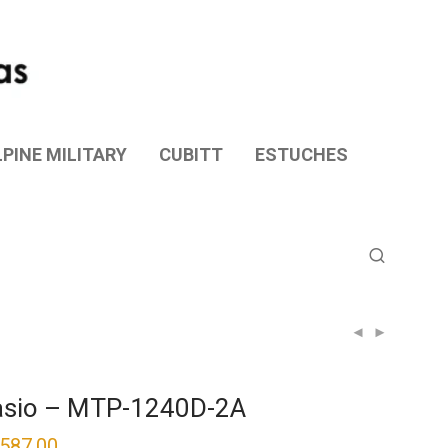
PINE MILITARY
CUBITT
ESTUCHES
sio – MTP-1240D-2A
,587.00