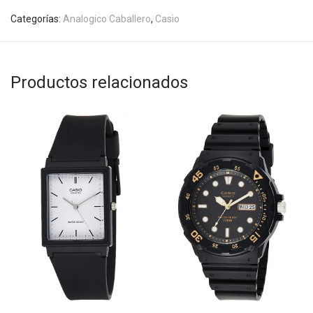
Categorías:
Analogico Caballero
,
Casio
Productos relacionados