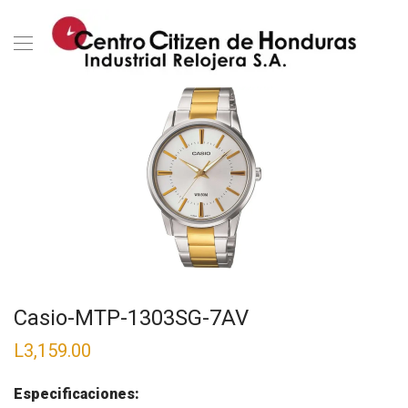
Casio-MTP-1303SG-7AV
L
3,159.00
Especificaciones: