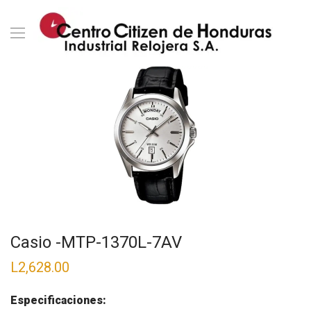
Casio -MTP-1370L-7AV
L
2,628.00
Especificaciones: