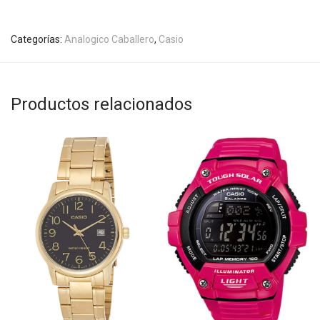
Categorías:
Analogico Caballero
,
Casio
Productos relacionados