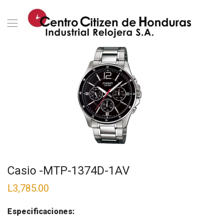
Casio -MTP-1374D-1AV
L
3,785.00
Especificaciones: