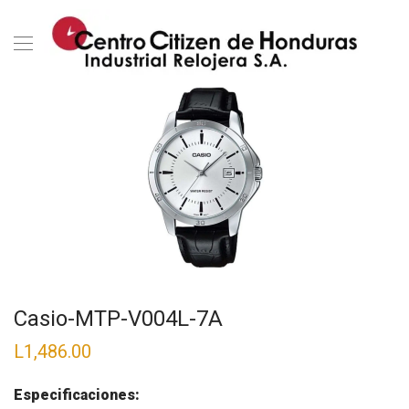
Casio-MTP-V004L-7A
L
1,486.00
Especificaciones: