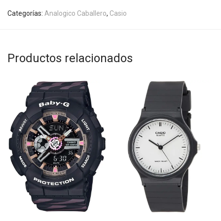
Categorías:
Analogico Caballero
,
Casio
Productos relacionados