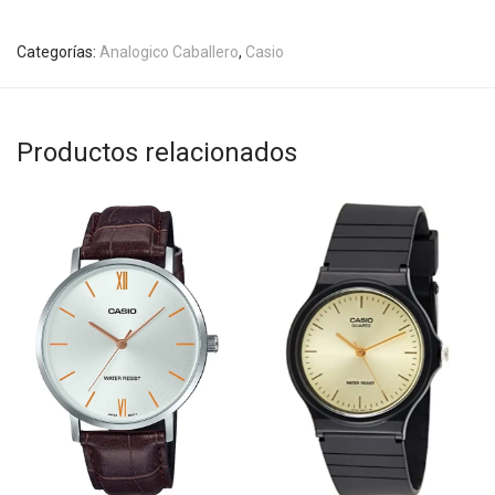
Categorías:
Analogico Caballero
,
Casio
Productos relacionados