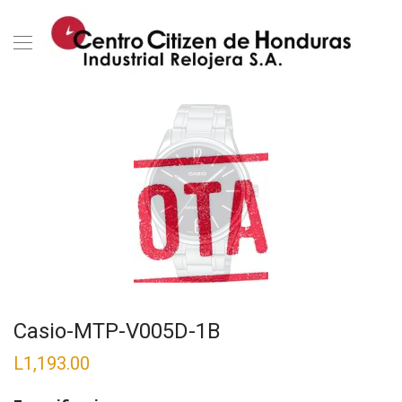
Casio-MTP-V005D-1B
L
1,193.00