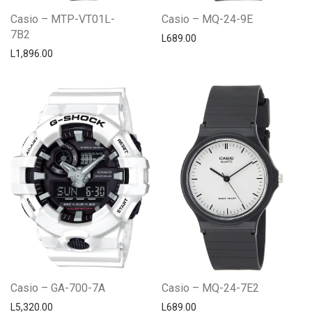
Casio – MTP-VT01L-
Casio – MQ-24-9E
7B2
L
689.00
L
1,896.00
Casio – GA-700-7A
Casio – MQ-24-7E2
L
5,320.00
L
689.00