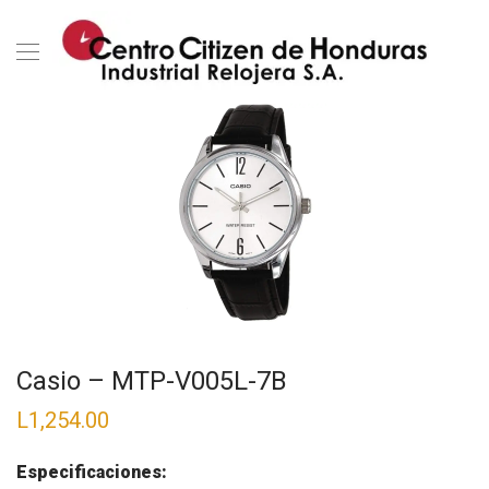
Casio – MTP-V005L-7B
L
1,254.00
Especificaciones: