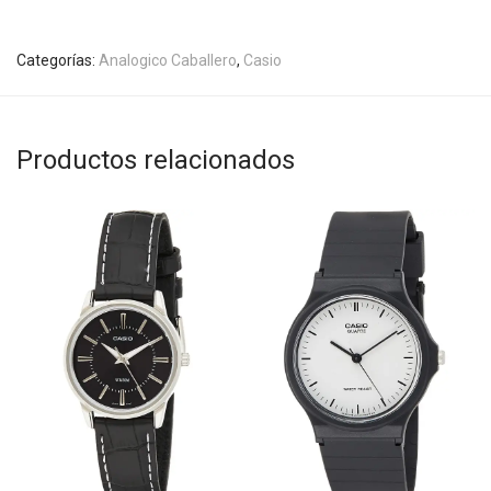
Categorías:
Analogico Caballero
,
Casio
Productos relacionados