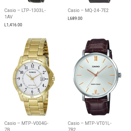
Casio – LTP-1303L-
Casio – MQ-24-7E2
1AV
L
689.00
L
1,416.00
Casio – MTP-V004G-
Casio – MTP-VT01L-
7B
7B2