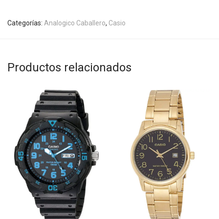
Categorías:
Analogico Caballero
,
Casio
Productos relacionados