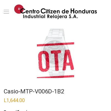
Casio-MTP-V006D-1B2
L
1,644.00