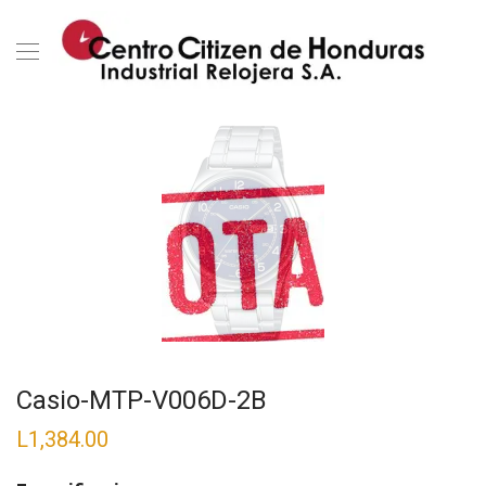
Casio-MTP-V006D-2B
L
1,384.00