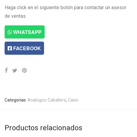
Haga click en el siguiente botón para contactar un asesor
de ventas.
WHATSAPP
FACEBOOK
Categorías:
Analogico Caballero
,
Casio
Productos relacionados