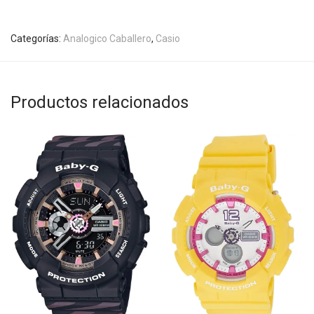
Categorías:
Analogico Caballero
,
Casio
Productos relacionados