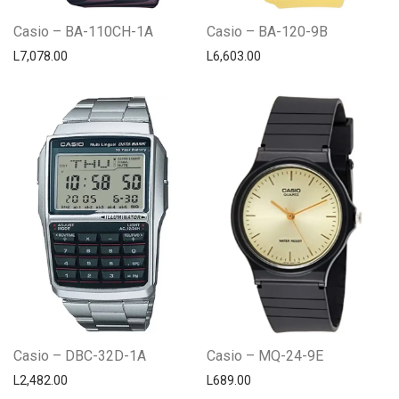
Casio – BA-110CH-1A
Casio – BA-120-9B
L
7,078.00
L
6,603.00
Casio – DBC-32D-1A
Casio – MQ-24-9E
L
2,482.00
L
689.00