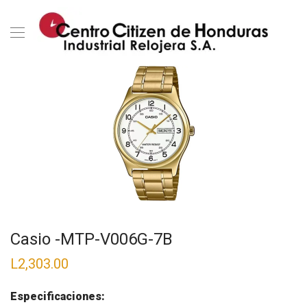
Casio -MTP-V006G-7B
L
2,303.00
Especificaciones: