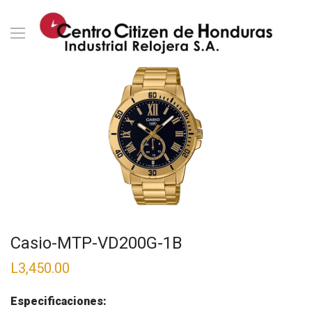
Casio-MTP-VD200G-1B
L
3,450.00
Especificaciones: