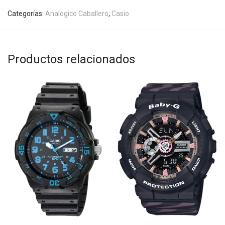
Categorías:
Analogico Caballero
,
Casio
Productos relacionados