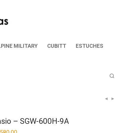
PINE MILITARY
CUBITT
ESTUCHES
sio – SGW-600H-9A
,580.00