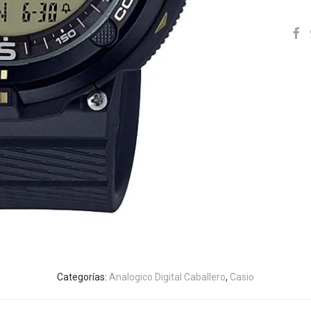
Categorías:
Analogico Digital Caballero
,
Casio