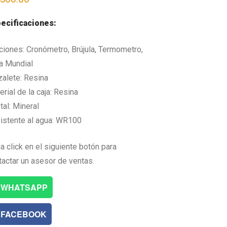
ecificaciones:
ciones: Cronómetro, Brújula, Termometro,
a Mundial
zalete: Resina
rial de la caja: Resina
tal: Mineral
istente al agua: WR100
a click en el siguiente botón para
tactar un asesor de ventas.
WHATSAPP
FACEBOOK