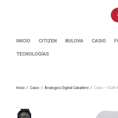
INICIO
CITIZEN
BULOVA
CASIO
F
TECNOLOGÍAS
Inicio
/
Casio
/
Analogico Digital Caballero
/
Casio – SGW-