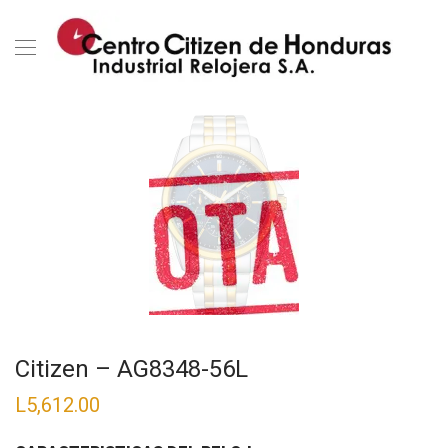
Citizen – AG8348-56L
L
5,612.00