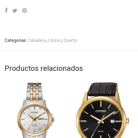
Categorías:
Caballero
,
Citizen
,
Quartz
Productos relacionados