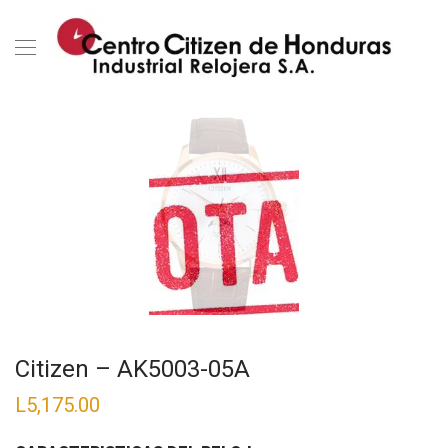
Citizen – AK5003-05A
L
5,175.00