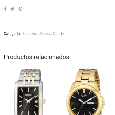
Categorías:
Caballero
,
Citizen
,
Quartz
Productos relacionados