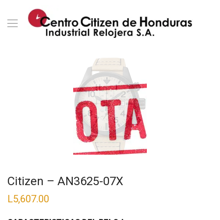
Citizen – AN3625-07X
L
5,607.00