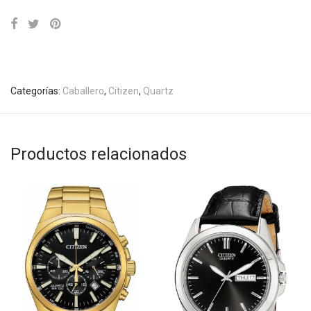
Categorías:
Caballero
,
Citizen
,
Quartz
Productos relacionados