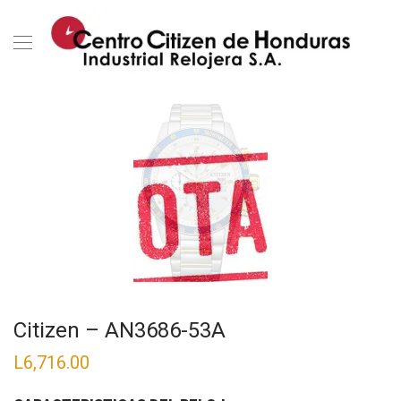
Citizen – AN3686-53A
L
6,716.00