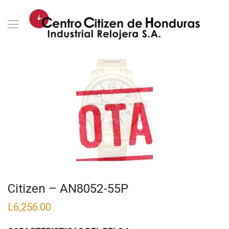
Citizen – AN8052-55P
L
6,256.00