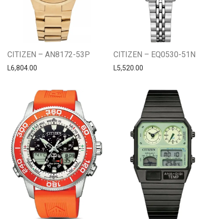
CITIZEN – AN8172-53P
CITIZEN – EQ0530-51N
L
6,804.00
L
5,520.00