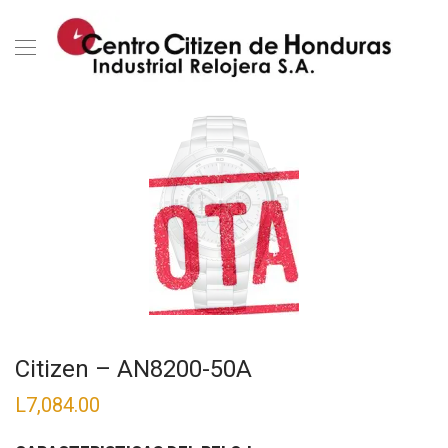
Citizen – AN8200-50A
L
7,084.00