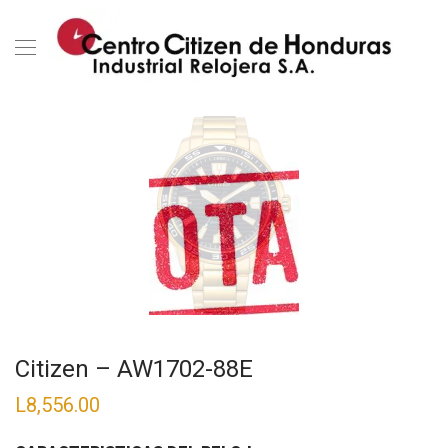
Citizen – AW1702-88E
L
8,556.00