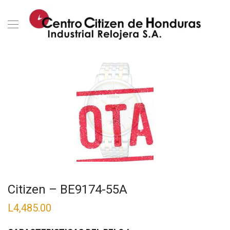
Citizen – BE9174-55A
L
4,485.00