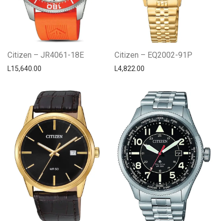
Citizen – JR4061-18E
Citizen – EQ2002-91P
L
15,640.00
L
4,822.00