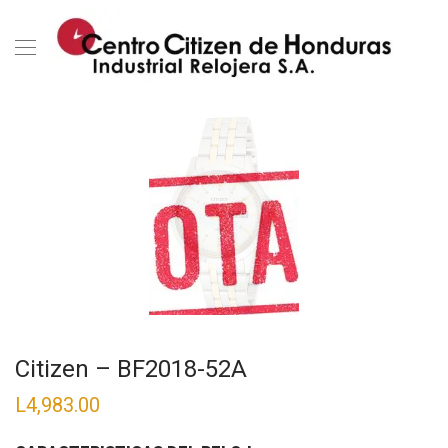
Citizen – BF2018-52A
L
4,983.00