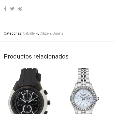
Categorías:
Caballero
,
Citizen
,
Quartz
Productos relacionados