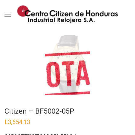
Citizen – BF5002-05P
L
3,654.13