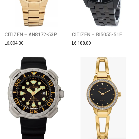
CITIZEN – AN8172-53P
CITIZEN – BI5055-51E
L
6,804.00
L
6,188.00