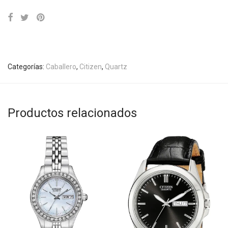
Categorías:
Caballero
,
Citizen
,
Quartz
Productos relacionados