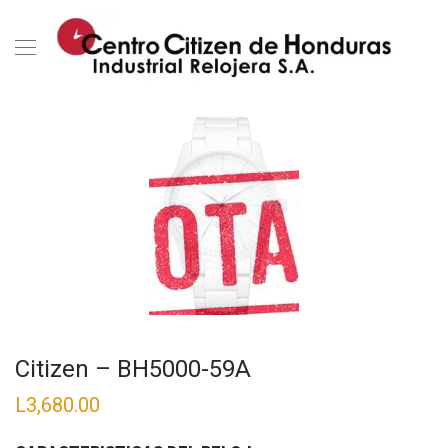
Citizen – BH5000-59A
L
3,680.00