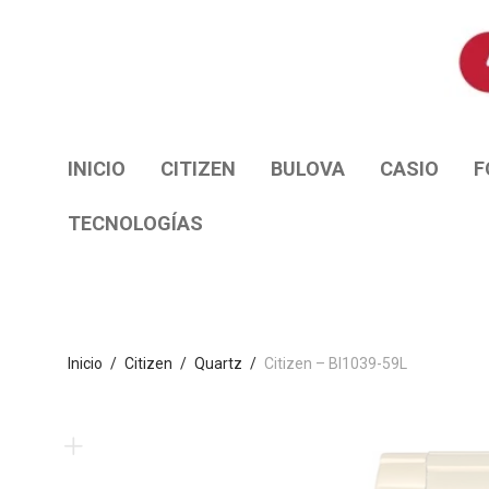
INICIO
CITIZEN
BULOVA
CASIO
F
TECNOLOGÍAS
Inicio
/
Citizen
/
Quartz
/
Citizen – BI1039-59L