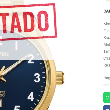
CA
Mov
Fun
Bra
Mate
Tam
Cris
Res
Hag
con