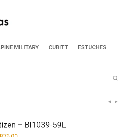
PINE MILITARY
CUBITT
ESTUCHES
tizen – BI1039-59L
,876.00