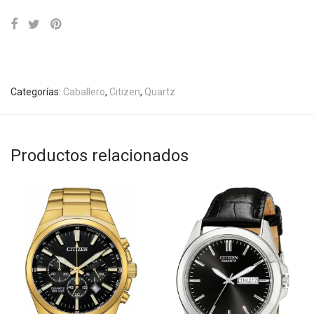
Categorías:
Caballero
,
Citizen
,
Quartz
Productos relacionados