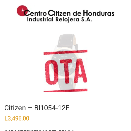
Citizen – BI1054-12E
L
3,496.00