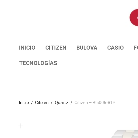
INICIO
CITIZEN
BULOVA
CASIO
F
TECNOLOGÍAS
Inicio
/
Citizen
/
Quartz
/
Citizen – BI5006-81P