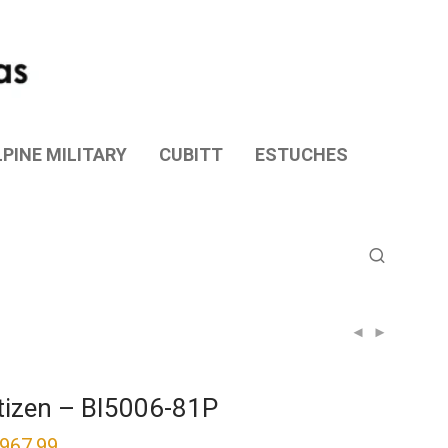
PINE MILITARY
CUBITT
ESTUCHES
tizen – BI5006-81P
,967.99