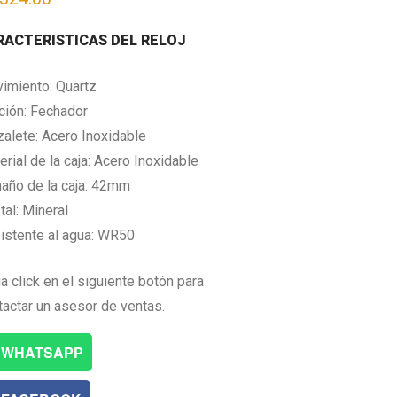
RACTERISTICAS DEL RELOJ
imiento: Quartz
ción: Fechador
zalete: Acero Inoxidable
rial de la caja: Acero Inoxidable
año de la caja: 42mm
tal: Mineral
istente al agua: WR50
a click en el siguiente botón para
tactar un asesor de ventas.
WHATSAPP