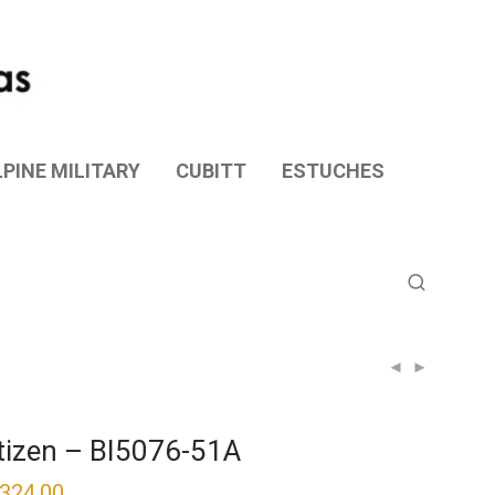
PINE MILITARY
CUBITT
ESTUCHES
tizen – BI5076-51A
,324.00