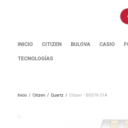
INICIO
CITIZEN
BULOVA
CASIO
F
TECNOLOGÍAS
Inicio
/
Citizen
/
Quartz
/
Citizen – BI5076-51A