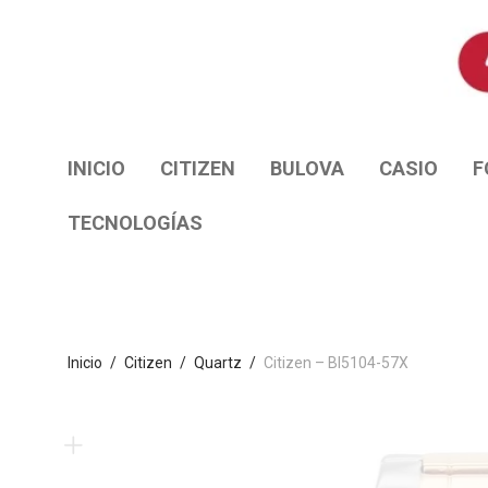
INICIO
CITIZEN
BULOVA
CASIO
F
TECNOLOGÍAS
Inicio
/
Citizen
/
Quartz
/
Citizen – BI5104-57X