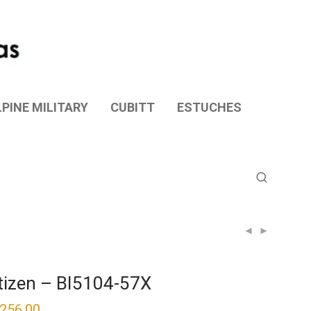
PINE MILITARY
CUBITT
ESTUCHES
tizen – BI5104-57X
,256.00