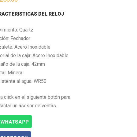
RACTERISTICAS DEL RELOJ
imiento: Quartz
ción: Fechador
zalete: Acero Inoxidable
rial de la caja: Acero Inoxidable
año de la caja: 42mm
tal: Mineral
istente al agua: WR50
a click en el siguiente botón para
tactar un asesor de ventas.
WHATSAPP