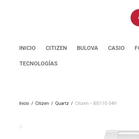
INICIO
CITIZEN
BULOVA
CASIO
F
TECNOLOGÍAS
Inicio
/
Citizen
/
Quartz
/
Citizen – BI5110-54H