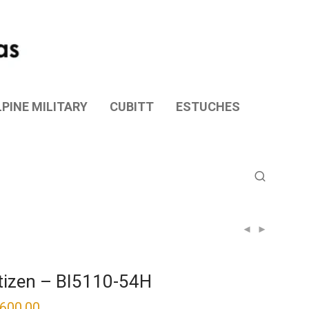
PINE MILITARY
CUBITT
ESTUCHES
tizen – BI5110-54H
,600.00