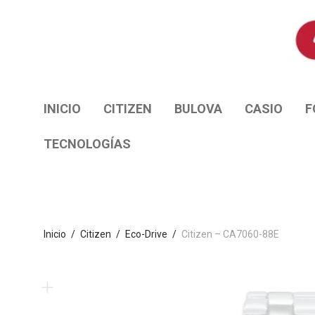
INICIO
CITIZEN
BULOVA
CASIO
F
TECNOLOGÍAS
Inicio
/
Citizen
/
Eco-Drive
/
Citizen – CA7060-88E