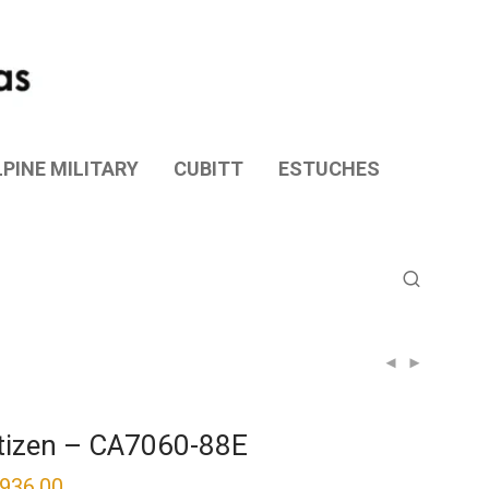
PINE MILITARY
CUBITT
ESTUCHES
tizen – CA7060-88E
,936.00