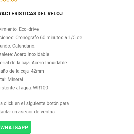
RACTERISTICAS DEL RELOJ
imiento: Eco-drive
ciones: Cronógrafo 60 minutos a 1/5 de
undo. Calendario.
zalete: Acero Inoxidable
rial de la caja: Acero Inoxidable
año de la caja: 42mm
tal: Mineral
istente al agua: WR100
a click en el siguiente botón para
tactar un asesor de ventas.
WHATSAPP