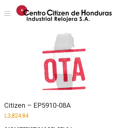
Citizen – EP5910-08A
L
3,824.84