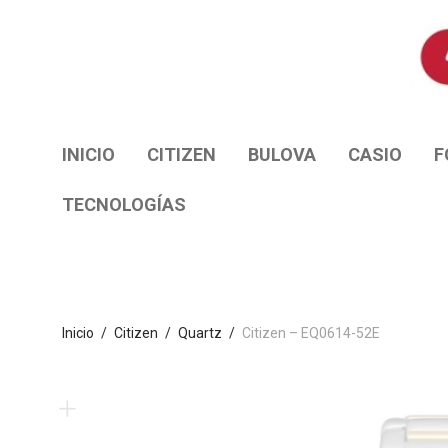
INICIO
CITIZEN
BULOVA
CASIO
F
TECNOLOGÍAS
Inicio
/
Citizen
/
Quartz
/
Citizen – EQ0614-52E