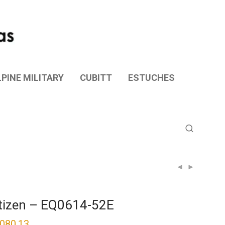
PINE MILITARY
CUBITT
ESTUCHES
tizen – EQ0614-52E
,080.13