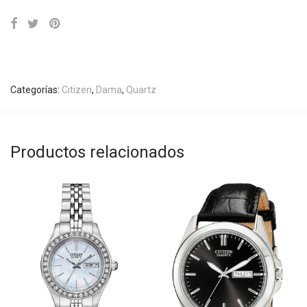
Categorías:
Citizen
,
Dama
,
Quartz
Productos relacionados