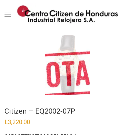
Citizen – EQ2002-07P
L
3,220.00