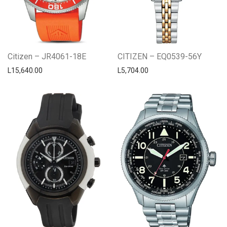
Citizen – JR4061-18E
CITIZEN – EQ0539-56Y
L
15,640.00
L
5,704.00