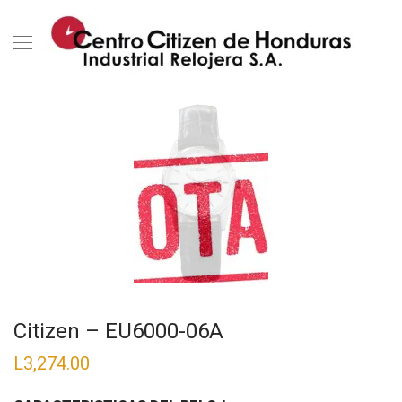
Citizen – EU6000-06A
L
3,274.00